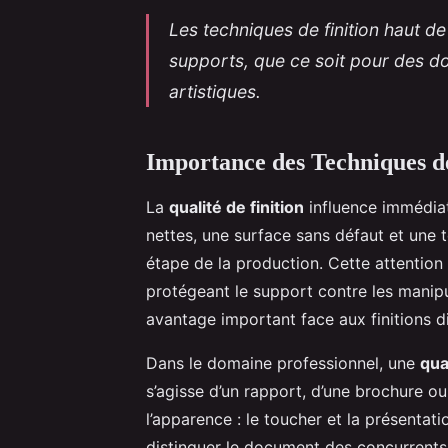
Les techniques de finition haut de
supports, que ce soit pour des 
artistiques.
Importance des Techniques 
La
qualité de finition
influence immédia
nettes, une surface sans défaut et une 
étape de la production. Cette attention 
protégeant le support contre les manipu
avantage important face aux finitions d
Dans le domaine professionnel, une
qua
s’agisse d’un rapport, d’une brochure ou 
l’apparence : le toucher et la présentati
distinguer le document des concurrents