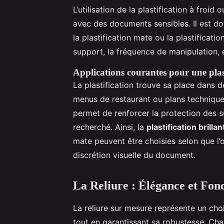
L’utilisation de la plastification à froi
avec des documents sensibles. Il est 
la plastification mate ou la plastificat
support, la fréquence de manipulation, et
Applications courantes pour une plas
La plastification trouve sa place dans d
menus de restaurant ou plans technique
permet de renforcer la protection des s
recherché. Ainsi, la
plastification brillan
mate peuvent être choisies selon que l’on s
discrétion visuelle du document.
La Reliure : Élégance et Fonc
La reliure sur mesure représente un ch
tout en garantissant sa robustesse. Ch