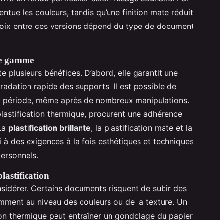
entue les couleurs, tandis qu’une finition mate réduit
e choix entre ces versions dépend du type de document
 de gamme
 plusieurs bénéfices. D’abord, elle garantit une
adation rapide des supports. Il est possible de
ue période, même après de nombreux manipulations.
astification thermique, procurent une adhérence
 La
plastification brillante
, la plastification mate et la
i à des exigences à la fois esthétiques et techniques
ersonnels.
lastification
onsidérer. Certains documents risquent de subir des
otamment au niveau des couleurs ou de la texture. Un
ion thermique peut entraîner un gondolage du papier.