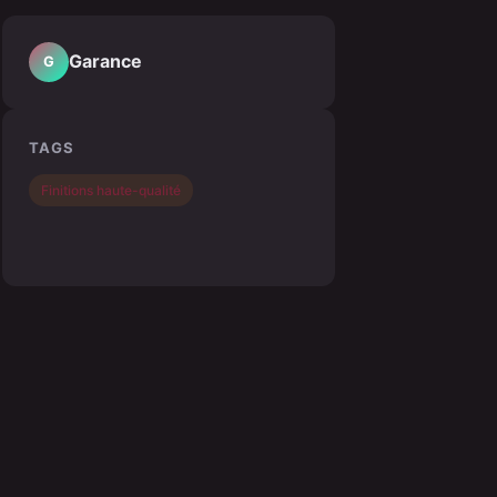
Garance
G
TAGS
Finitions haute-qualité