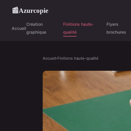
Azurcopie
📰
Création
Finitions haute-
Flyers
Accueil
graphique
qualité
brochures
Accueil
›
Finitions haute-qualité