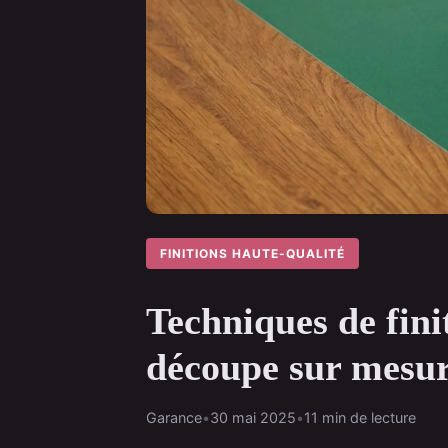
FINITIONS HAUTE-QUALITÉ
Techniques de finit
découpe sur mesu
Garance
•
30 mai 2025
•
11 min de lecture