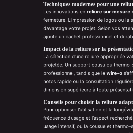
Techniques modernes pour une reliur
Les innovations en
reliure sur mesure
o
fermeture. L’impression de logos ou la 
davantage votre projet. Selon vos attent
ajoute un cachet professionnel et durabl
Impact de la reliure sur la présentati
La sélection d’une reliure appropriée va
projetée. Un support cousu ou thermo-s
professionnel, tandis que le
wire-o
s’af
notes rapide ou la consultation réguliè
dimension supérieure à toute présentati
Conseils pour choisir la reliure adap
Pour optimiser l’utilisation et la long
fréquence d’usage et l’aspect recherché. 
usage intensif, ou la cousue et thermo