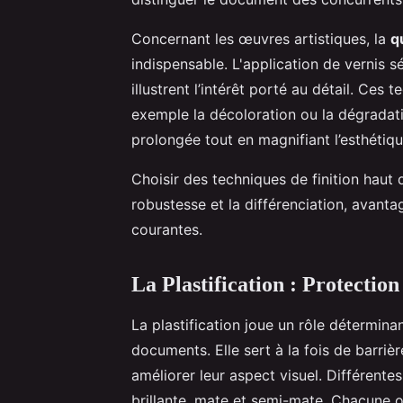
Concernant les œuvres artistiques, la
q
indispensable. L'application de vernis s
illustrent l’intérêt porté au détail. Ces
exemple la décoloration ou la dégradat
prolongée tout en magnifiant l’esthétiqu
Choisir des techniques de finition haut 
robustesse et la différenciation, avanta
courantes.
La Plastification : Protection
La plastification joue un rôle détermina
documents. Elle sert à la fois de barrière
améliorer leur aspect visuel. Différente
brillante, mate et semi-mate. Chacune of