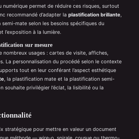
d ou numérique permet de réduire ces risques, surtout
donc recommandé d’adapter la
plastification brillante
,
ion semi-mate selon les besoins spécifiques du
 l’exposition à la lumière.
tification sur mesure
e nombreux usages : cartes de visite, affiches,
s. La personnalisation du procédé selon le contexte
upports tout en leur conférant l’aspect esthétique
te
, la plastification mate et la plastification semi-
ouhaite privilégier l’éclat, la lisibilité ou la
tionnalité
oix stratégique pour mettre en valeur un document
aque méthode — wire-o, spirale, cousue ou thermo-