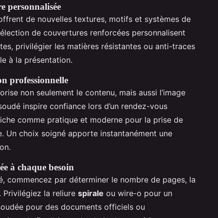
e personnalisée
ffrent de nouvelles textures, motifs et systèmes de
sélection de couvertures renforcées personnalisent
es, privilégier les matières résistantes ou anti-traces
e à la présentation.
on professionnelle
lorise non seulement le contenu, mais aussi l’image
oudé inspire confiance lors d’un rendez-vous
fiche comme pratique et moderne pour la prise de
re. Un choix soigné apporte instantanément une
on.
tée à chaque besoin
évité, commencez par déterminer le nombre de pages, la
Privilégiez la reliure
spirale
ou wire-o pour un
-soudée pour des documents officiels ou