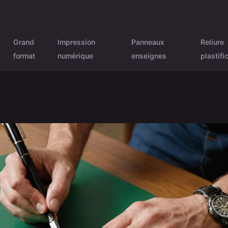
Grand
Impression
Panneaux
Reliure
format
numérique
enseignes
plastifi