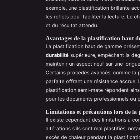
exemple, une plastification brillante acc
les reflets pour faciliter la lecture. L
et du résultat attendu.
Avantages de la plastification haut
La plastification haut de gamme présente
durabilité
supérieure, empêchant la dégr
maintenir un aspect neuf sur une long
Certains procédés avancés, comme la pl
parfaite offrant une résistance accrue.
plastification semi-mate répondent ains
pour les documents professionnels ou p
Limitations et précautions lors de la p
Il existe cependant des limitations à c
altérations s’ils sont mal plastifiés, n
excès de chaleur pendant la plastificat