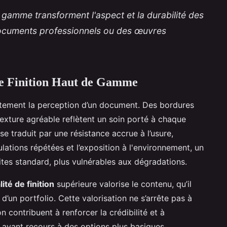
 gamme transforment l'aspect et la durabilité des
documents professionnels ou des œuvres
de Finition Haut de Gamme
tement la perception d’un document. Des bordures
texture agréable reflètent un soin porté à chaque
se traduit par une résistance accrue à l’usure,
lations répétées et l’exposition à l'environnement, un
ites standard, plus vulnérables aux dégradations.
lité de finition
supérieure valorise le contenu, qu’il
d’un portfolio. Cette valorisation ne s’arrête pas à
on contribuent à renforcer la crédibilité et à
 ayant recours à des options plus basiques.