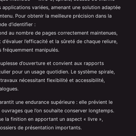
applications variées, amenant une solution adaptée
tenu. Pour obtenir la meilleure précision dans la
 d’identifier :
nd au nombre de pages correctement maintenues,
’évaluer l’efficacité et la sûreté de chaque reliure,
ts fréquemment manipulés.
ouplesse d’ouverture et convient aux rapports
culier pour un usage quotidien. Le système spirale,
ravaux nécessitant flexibilité et accessibilité,
alogues.
arantit une endurance supérieure : elle prévient le
 ouvrages que l’on souhaite conserver longtemps.
e la finition en apportant un aspect « livre »,
ossiers de présentation importants.