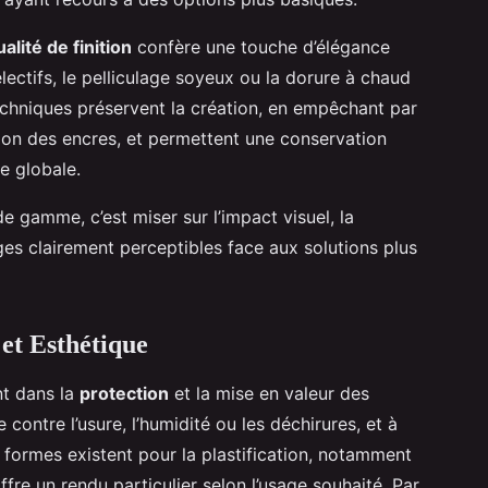
ualité de finition
confère une touche d’élégance
électifs, le pelliculage soyeux ou la dorure à chaud
 techniques préservent la création, en empêchant par
ion des encres, et permettent une conservation
e globale.
de gamme, c’est miser sur l’impact visuel, la
ges clairement perceptibles face aux solutions plus
 et Esthétique
nt dans la
protection
et la mise en valeur des
 contre l’usure, l’humidité ou les déchirures, et à
s formes existent pour la plastification, notamment
fre un rendu particulier selon l’usage souhaité. Par