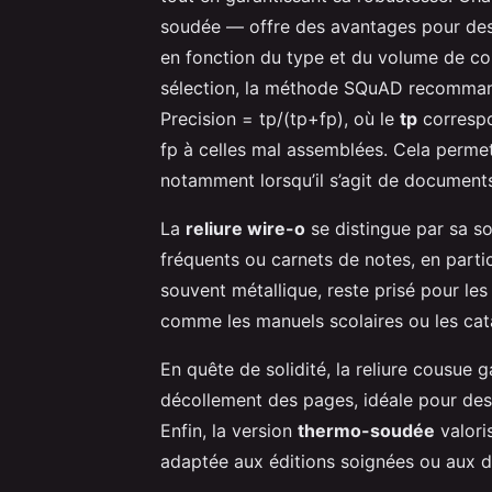
soudée — offre des avantages pour des 
en fonction du type et du volume de con
sélection, la méthode SQuAD recommande
Precision = tp/(tp+fp), où le
tp
correspo
fp à celles mal assemblées. Cela permet d
notamment lorsqu’il s’agit de documen
La
reliure wire-o
se distingue par sa s
fréquents ou carnets de notes, en parti
souvent métallique, reste prisé pour les t
comme les manuels scolaires ou les cat
En quête de solidité, la reliure cousue g
décollement des pages, idéale pour des
Enfin, la version
thermo-soudée
valoris
adaptée aux éditions soignées ou aux d